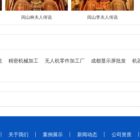
闾山林夫人传说
闾山李夫人传说
统
精密机械加工
无人机零件加工厂
成都显示屏批发
机
关于我们
案例展示
新闻动态
公司资质