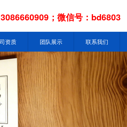
086660909；微信号：bd6803
司资质
团队展示
联系我们