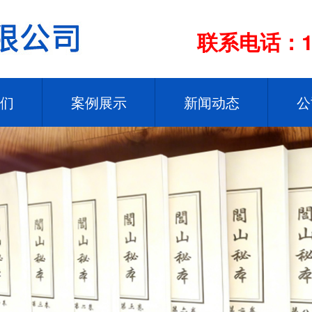
联系电话：13
们
案例展示
新闻动态
公