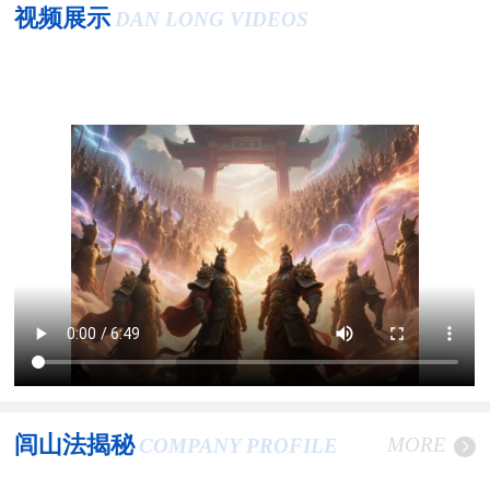
视频展示
DAN LONG VIDEOS
闾山法揭秘
MORE
COMPANY PROFILE