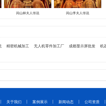
闾山林夫人传说
闾山李夫人传说
统
精密机械加工
无人机零件加工厂
成都显示屏批发
机
关于我们
案例展示
新闻动态
公司资质