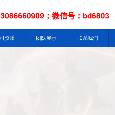
086660909；微信号：bd6803
司资质
团队展示
联系我们