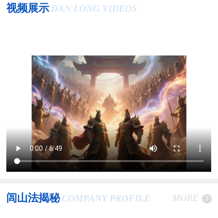
视频展示
DAN LONG VIDEOS
闾山法揭秘
MORE
COMPANY PROFILE