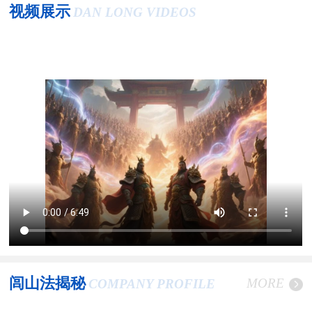
视频展示
DAN LONG VIDEOS
闾山法揭秘
MORE
COMPANY PROFILE