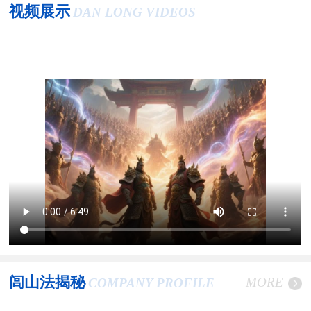
视频展示
DAN LONG VIDEOS
闾山法揭秘
MORE
COMPANY PROFILE