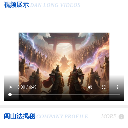
视频展示
DAN LONG VIDEOS
闾山法揭秘
MORE
COMPANY PROFILE