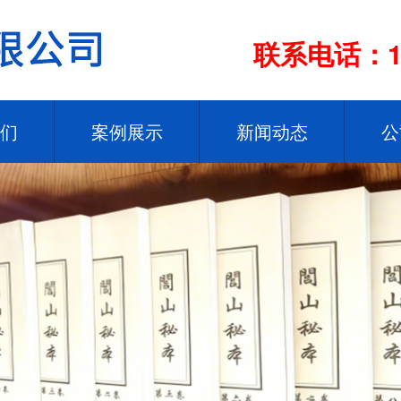
联系电话：13
们
案例展示
新闻动态
公