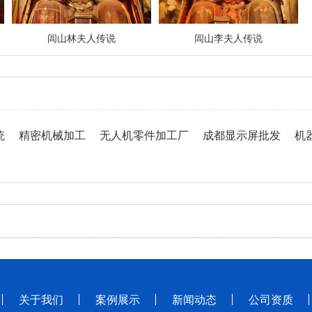
闾山林夫人传说
闾山李夫人传说
统
精密机械加工
无人机零件加工厂
成都显示屏批发
机
关于我们
案例展示
新闻动态
公司资质