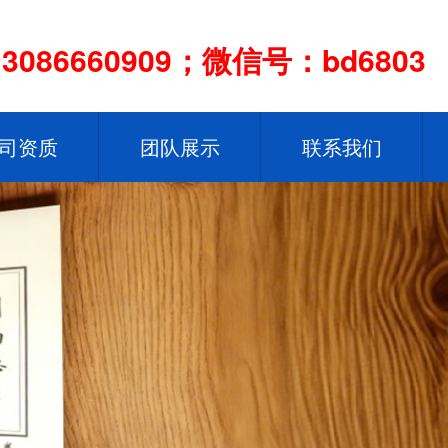
086660909；微信号：bd6803
司资质
团队展示
联系我们