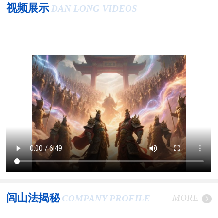
视频展示
DAN LONG VIDEOS
闾山法揭秘
MORE
COMPANY PROFILE