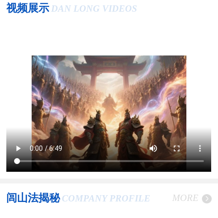
视频展示
DAN LONG VIDEOS
闾山法揭秘
MORE
COMPANY PROFILE