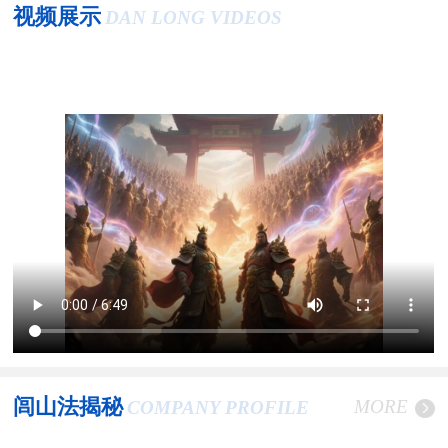
视频展示
DAN LONG VIDEOS
闾山法揭秘
MORE
COMPANY PROFILE