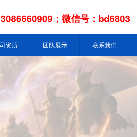
086660909；微信号：bd6803
司资质
团队展示
联系我们