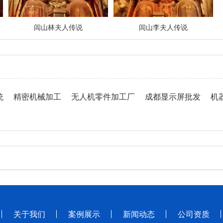
闾山林夫人传说
闾山李夫人传说
统
精密机械加工
无人机零件加工厂
成都显示屏批发
机
关于我们
案例展示
新闻动态
公司资质