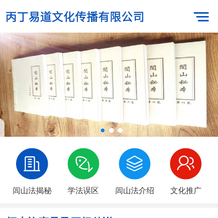
闾山法揭秘
学法误区
闾山法介绍
文化推广