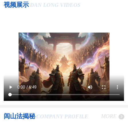
视频展示
DAN LONG VIDEOS
闾山法揭秘
MORE
COMPANY PROFILE