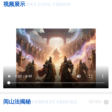
视频展示
DAN LONG VIDEOS
闾山法揭秘
MORE
COMPANY PROFILE