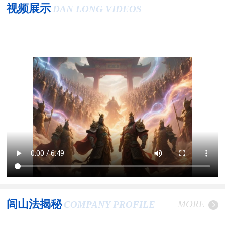
视频展示
DAN LONG VIDEOS
闾山法揭秘
MORE
COMPANY PROFILE