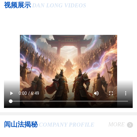
视频展示
DAN LONG VIDEOS
闾山法揭秘
MORE
COMPANY PROFILE