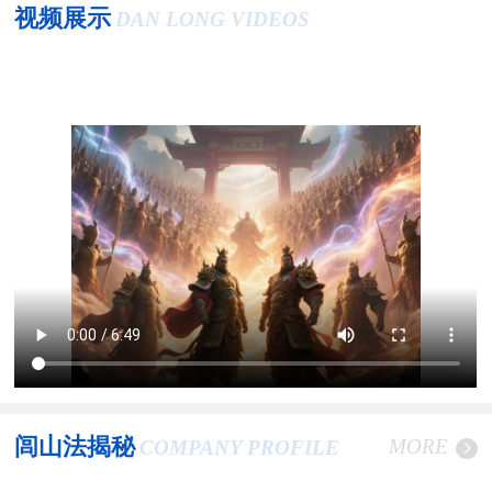
视频展示
DAN LONG VIDEOS
闾山法揭秘
MORE
COMPANY PROFILE