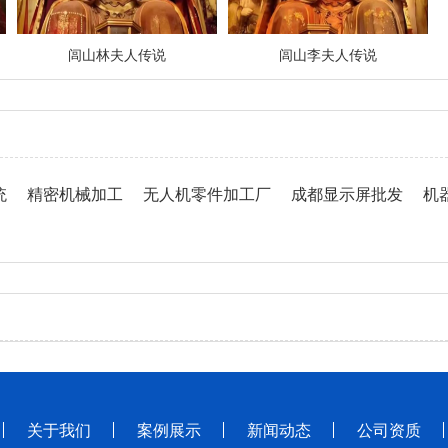
闾山林夫人传说
闾山李夫人传说
统
精密机械加工
无人机零件加工厂
成都显示屏批发
机
关于我们
案例展示
新闻动态
公司资质