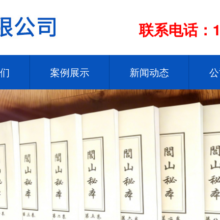
联系电话：13
们
案例展示
新闻动态
公