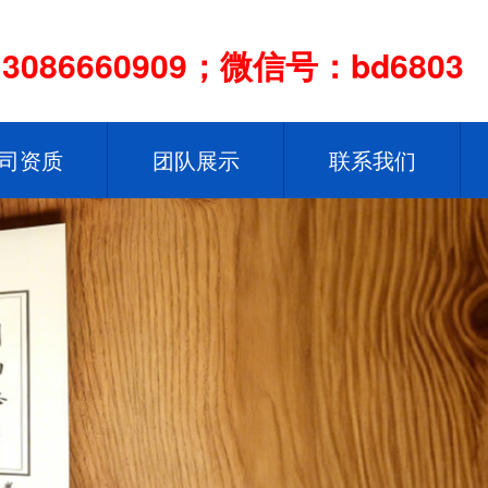
086660909；微信号：bd6803
司资质
团队展示
联系我们