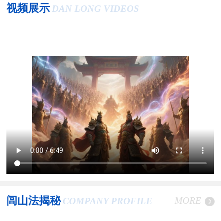
视频展示
DAN LONG VIDEOS
闾山法揭秘
MORE
COMPANY PROFILE