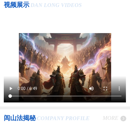
视频展示
DAN LONG VIDEOS
闾山法揭秘
MORE
COMPANY PROFILE