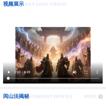
视频展示
DAN LONG VIDEOS
闾山法揭秘
MORE
COMPANY PROFILE