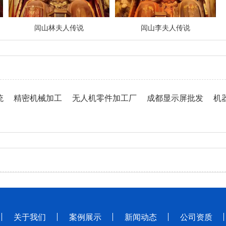
闾山林夫人传说
闾山李夫人传说
统
精密机械加工
无人机零件加工厂
成都显示屏批发
机
关于我们
案例展示
新闻动态
公司资质