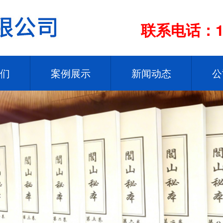
联系电话：13
们
案例展示
新闻动态
公