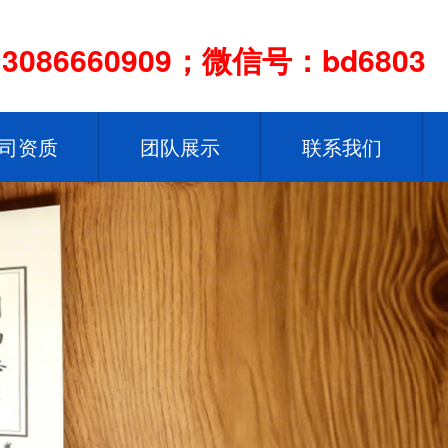
086660909；微信号：bd6803
司资质
团队展示
联系我们