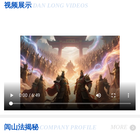
视频展示
DAN LONG VIDEOS
闾山法揭秘
MORE
COMPANY PROFILE