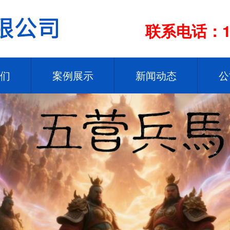
联系电话：13
们
案例展示
新闻动态
公