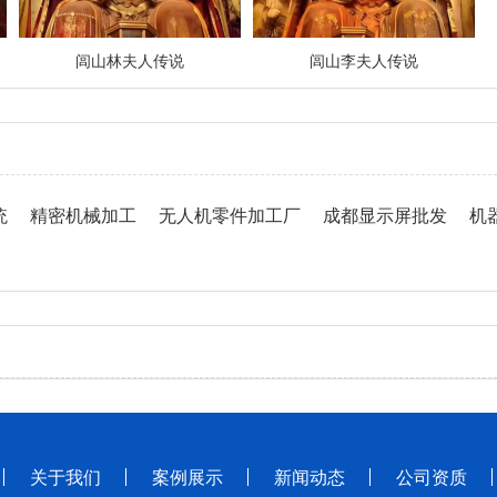
闾山林夫人传说
闾山李夫人传说
统
精密机械加工
无人机零件加工厂
成都显示屏批发
机
关于我们
案例展示
新闻动态
公司资质