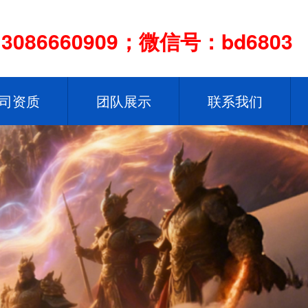
086660909；微信号：bd6803
司资质
团队展示
联系我们