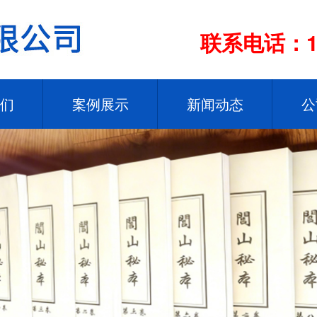
联系电话：13
们
案例展示
新闻动态
公