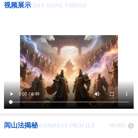
视频展示
DAN LONG VIDEOS
闾山法揭秘
MORE
COMPANY PROFILE