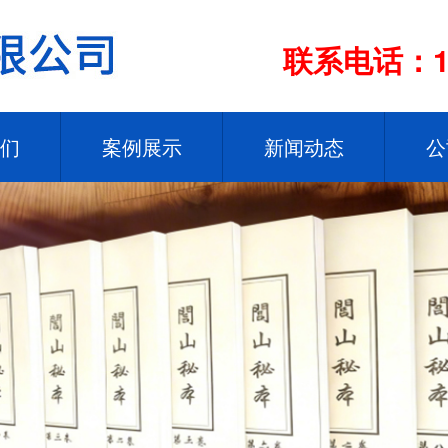
联系电话：13
们
案例展示
新闻动态
公