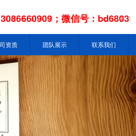
086660909；微信号：bd6803
司资质
团队展示
联系我们