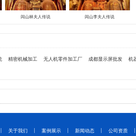
闾山林夫人传说
闾山李夫人传说
统
精密机械加工
无人机零件加工厂
成都显示屏批发
机
关于我们
案例展示
新闻动态
公司资质