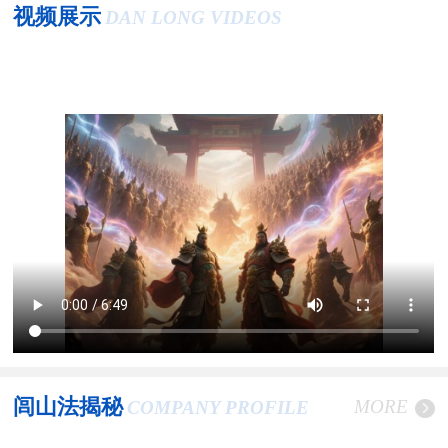
视频展示
DAN LONG VIDEOS
闾山法揭秘
MORE
COMPANY PROFILE