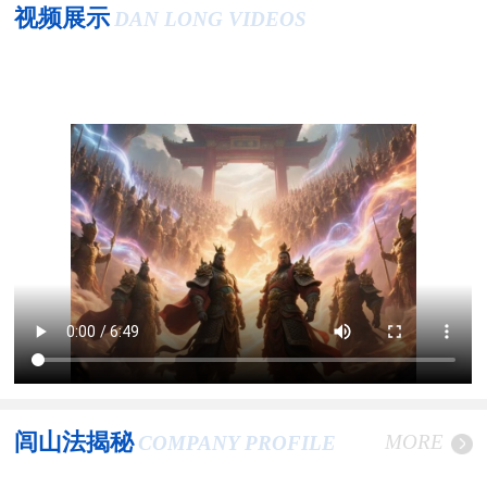
视频展示
DAN LONG VIDEOS
闾山法揭秘
MORE
COMPANY PROFILE