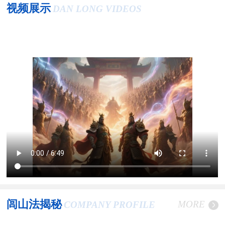
视频展示
DAN LONG VIDEOS
闾山法揭秘
MORE
COMPANY PROFILE