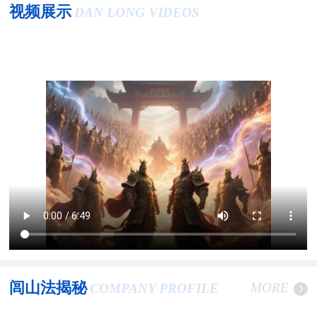
视频展示
DAN LONG VIDEOS
闾山法揭秘
MORE
COMPANY PROFILE