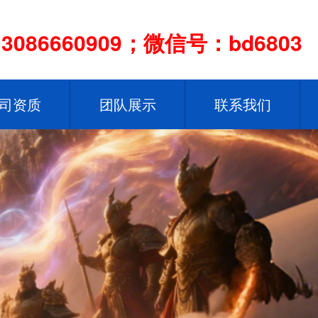
086660909；微信号：bd6803
司资质
团队展示
联系我们