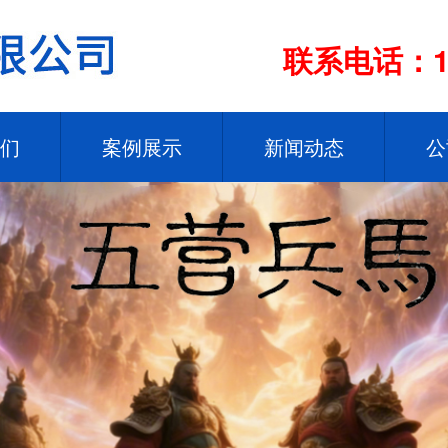
联系电话：13
们
案例展示
新闻动态
公