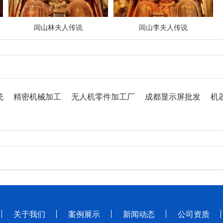
闾山林夫人传说
闾山李夫人传说
统
精密机械加工
无人机零件加工厂
成都显示屏批发
机
关于我们
案例展示
新闻动态
公司资质