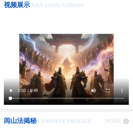
视频展示
DAN LONG VIDEOS
闾山法揭秘
MORE
COMPANY PROFILE