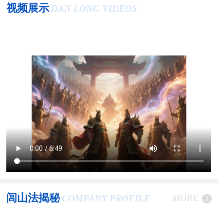
视频展示
DAN LONG VIDEOS
闾山法揭秘
MORE
COMPANY PROFILE