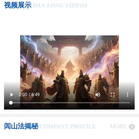
视频展示
DAN LONG VIDEOS
闾山法揭秘
MORE
COMPANY PROFILE