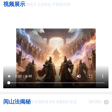
视频展示
DAN LONG VIDEOS
闾山法揭秘
MORE
COMPANY PROFILE