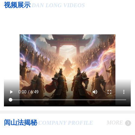
视频展示
DAN LONG VIDEOS
闾山法揭秘
MORE
COMPANY PROFILE