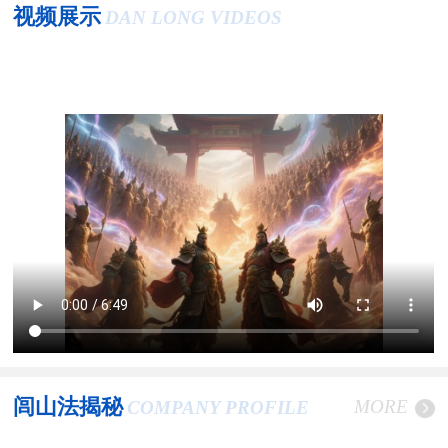
视频展示
DAN LONG VIDEOS
闾山法揭秘
MORE
COMPANY PROFILE