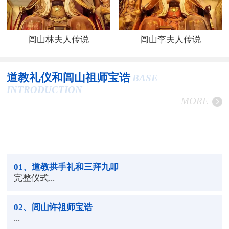
闾山林夫人传说
闾山李夫人传说
道教礼仪和闾山祖师宝诰
BASE
INTRODUCTION
MORE
01
、道教拱手礼和三拜九叩
完整仪式...
02
、闾山许祖师宝诰
...