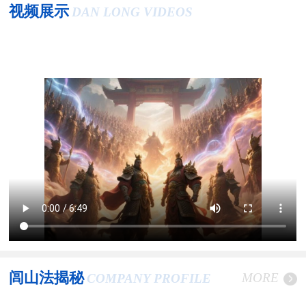
视频展示
DAN LONG VIDEOS
闾山法揭秘
MORE
COMPANY PROFILE