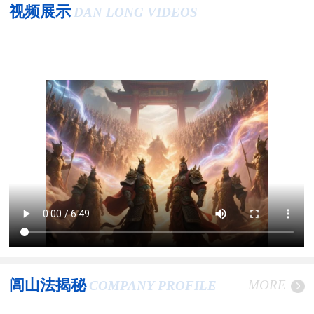
视频展示
DAN LONG VIDEOS
闾山法揭秘
MORE
COMPANY PROFILE