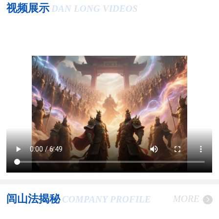
视频展示
DAN LONG VIDEOS
闾山法揭秘
MORE
COMPANY PROFILE