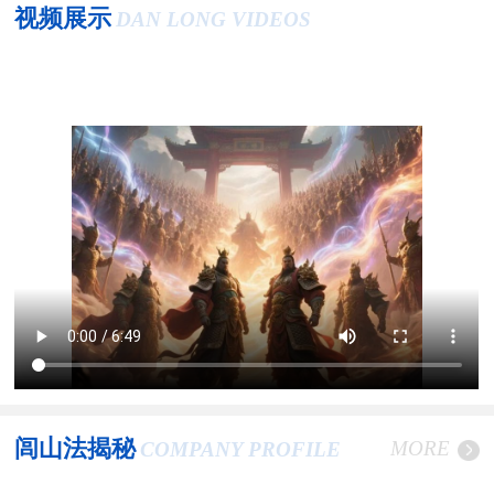
视频展示
DAN LONG VIDEOS
闾山法揭秘
MORE
COMPANY PROFILE