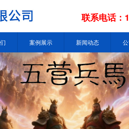
联系电话：13
们
案例展示
新闻动态
公