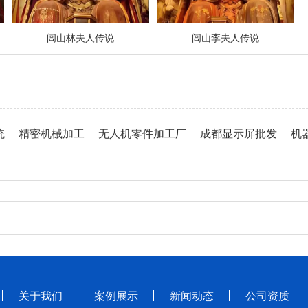
闾山林夫人传说
闾山李夫人传说
统
精密机械加工
无人机零件加工厂
成都显示屏批发
机
关于我们
案例展示
新闻动态
公司资质