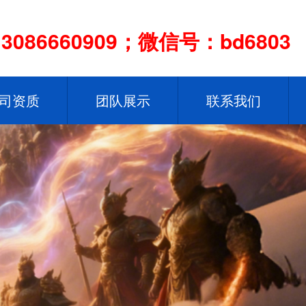
086660909；微信号：bd6803
司资质
团队展示
联系我们