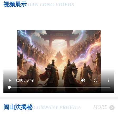
视频展示
DAN LONG VIDEOS
闾山法揭秘
MORE
COMPANY PROFILE