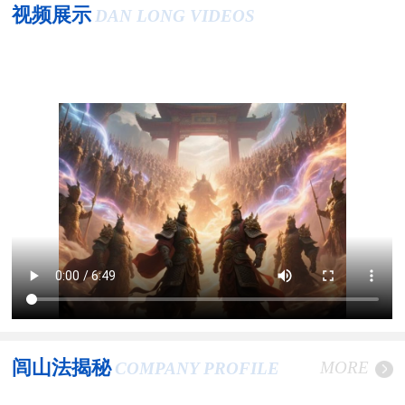
视频展示
DAN LONG VIDEOS
闾山法揭秘
MORE
COMPANY PROFILE