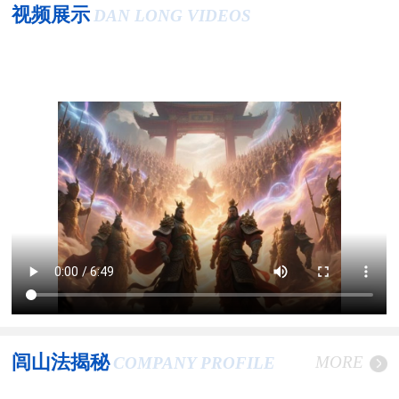
视频展示
DAN LONG VIDEOS
闾山法揭秘
MORE
COMPANY PROFILE