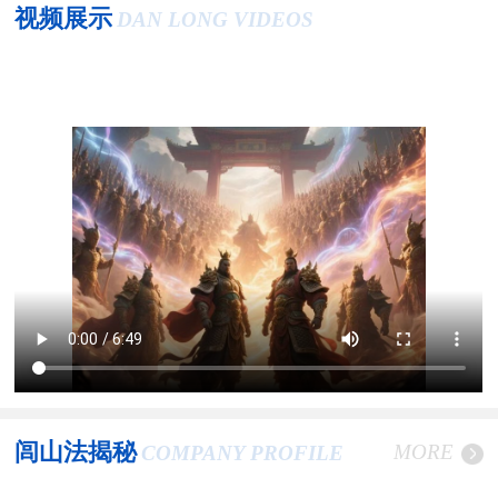
视频展示
DAN LONG VIDEOS
闾山法揭秘
MORE
COMPANY PROFILE