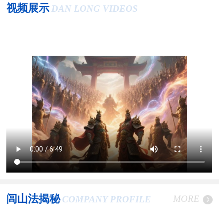
视频展示
DAN LONG VIDEOS
闾山法揭秘
MORE
COMPANY PROFILE