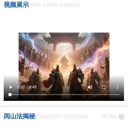
视频展示
DAN LONG VIDEOS
闾山法揭秘
MORE
COMPANY PROFILE