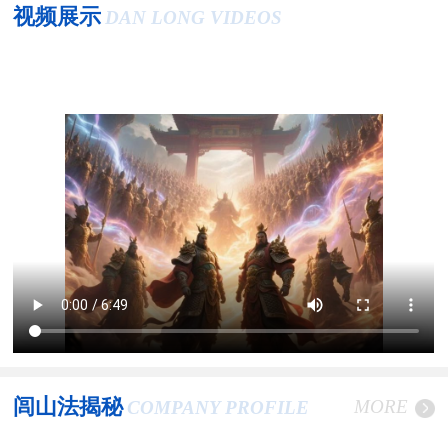
视频展示
DAN LONG VIDEOS
闾山法揭秘
MORE
COMPANY PROFILE